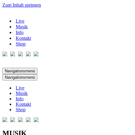
Zum Inhalt springen
Live
Musik
Info
Kontakt
Shop
Navigationsmenü
Navigationsmenü
Live
Musik
Info
Kontakt
Shop
MUSIK